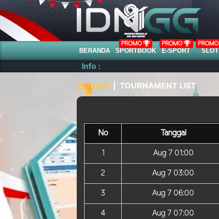
PROMO
PROMO
PROM
BERANDA
SPORTBOOK
E-SPORT
SLOT
Info :
Selamat D
Beranda
TOURNAMENT LIST
No
Tanggal
1
Aug 7 01:00
2
Aug 7 03:00
3
Aug 7 06:00
4
Aug 7 07:00