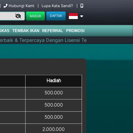
Hubungi Kami
Lupa Kata Sandi?
DAFTAR
GKAS
TEMBAK IKAN
REFERRAL
PROMOSI
ercaya Dengan Lisensi Terbaik Di Asia | E-Sport | Slots |
Hadiah
500.000
500.000
500.000
2.000.000