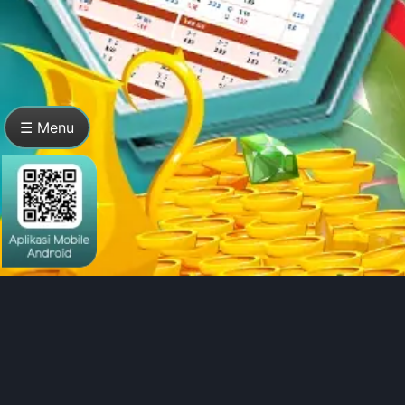
☰ Menu